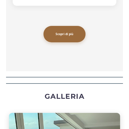
Scopri di più
GALLERIA