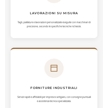
LAVORAZIONI SU MISURA
Tagli, piallature e lavorazioni personalizzate eseguite con macchinari di
precisione, secondo le specifiche tecniche richieste.
FORNITURE INDUSTRIALI
Servizi rapidi e affidabili per imprese e artigiani, con consegne puntuali
e assistenza tecnica specializzata.