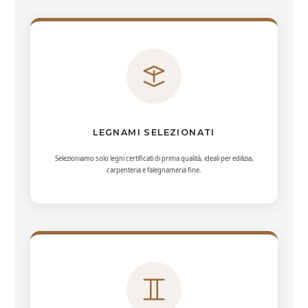
LEGNAMI SELEZIONATI
Selezioniamo solo legni certificati di prima qualità, ideali per edilizia,
carpenteria e falegnameria fine.